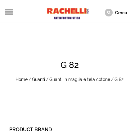
G 82
Home
/
Guanti
/
Guanti in maglia e tela cotone
/
G 82
PRODUCT BRAND