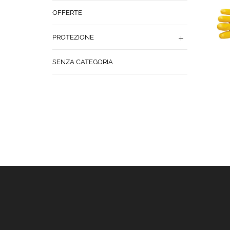
OFFERTE
PROTEZIONE
SENZA CATEGORIA