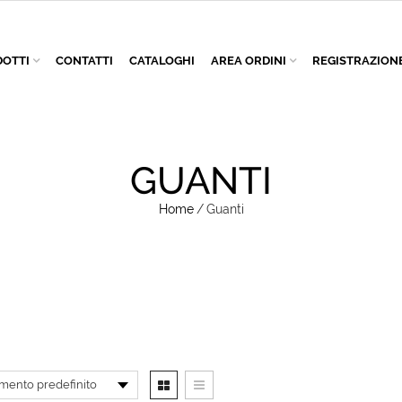
OTTI
CONTATTI
CATALOGHI
AREA ORDINI
REGISTRAZION
GUANTI
Home
/
Guanti