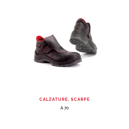
CALZATURE
,
SCARPE
A 70