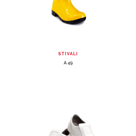
STIVALI
A 49