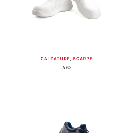
CALZATURE
,
SCARPE
A 62