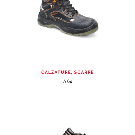
CALZATURE
,
SCARPE
A 64