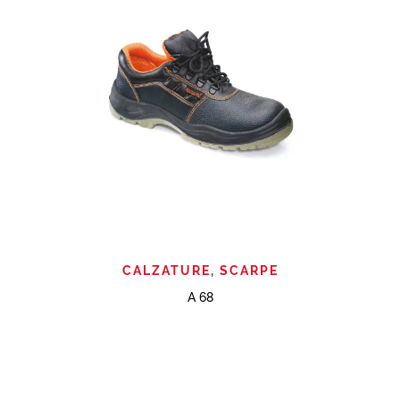
CALZATURE
,
SCARPE
A 68