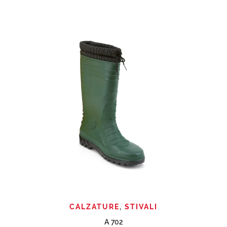
CALZATURE
,
STIVALI
A 702