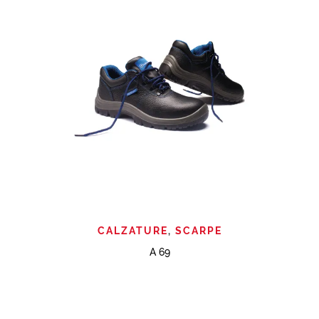
CALZATURE
,
SCARPE
A 69