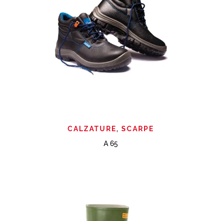
CALZATURE
,
SCARPE
A 65