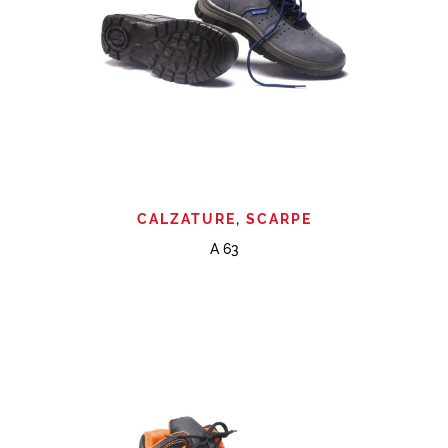
CALZATURE
,
SCARPE
A 63