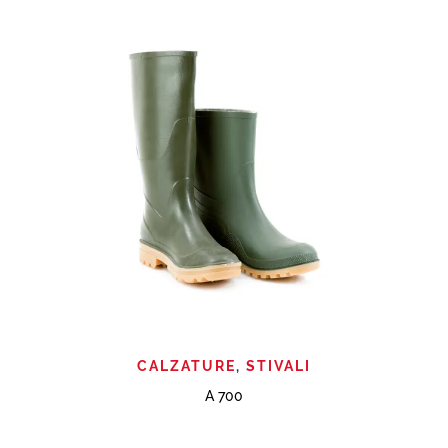
CALZATURE
,
STIVALI
A 700