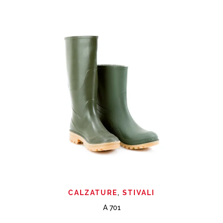
CALZATURE
,
STIVALI
A 701