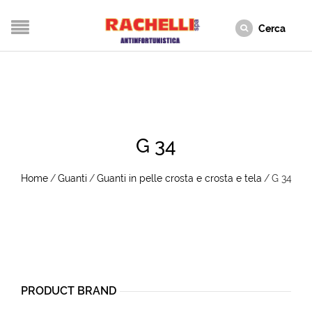
G 34
Home
/
Guanti
/
Guanti in pelle crosta e crosta e tela
/
G 34
PRODUCT BRAND