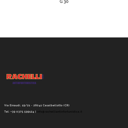
G 30
Via Einaudi, 19/21 - 26041 Casalbellotto (CR)
Tel: +39 0375 599124 |
info@rachelliantinfortunistica.it