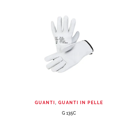
GUANTI
,
GUANTI IN PELLE
G 135C