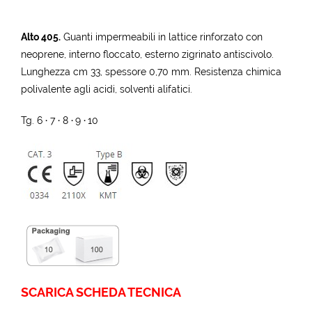
Alto 405.
Guanti impermeabili in lattice rinforzato con
neoprene, interno floccato, esterno zigrinato antiscivolo.
Lunghezza cm 33, spessore 0,70 mm. Resistenza chimica
polivalente agli acidi, solventi alifatici.
Tg. 6
∙
7
∙
8
∙
9
∙
10
SCARICA SCHEDA TECNICA