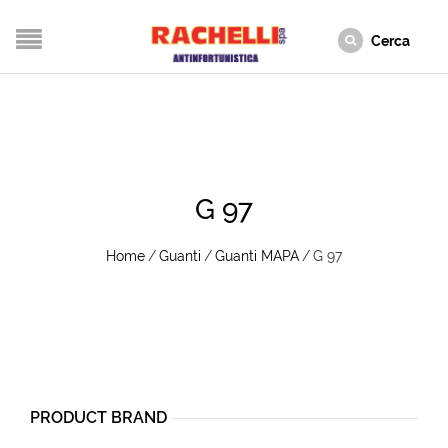
G 97
Home
/
Guanti
/
Guanti MAPA
/
G 97
PRODUCT BRAND