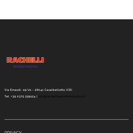
Via Einaudi, 19/21 - 26041 Casalbellotto (CR)
Tel: +39 0375 599124 |
info@rachelliantinfortunistica.it
PRIVACY