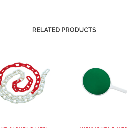
RELATED PRODUCTS
QUICK VIEW
QUICK VIEW