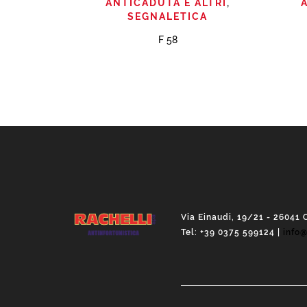
ANTICADUTA E ALTRI
,
SEGNALETICA
F 58
Via Einaudi, 19/21 - 26041 
Tel: +39 0375 599124 |
info@