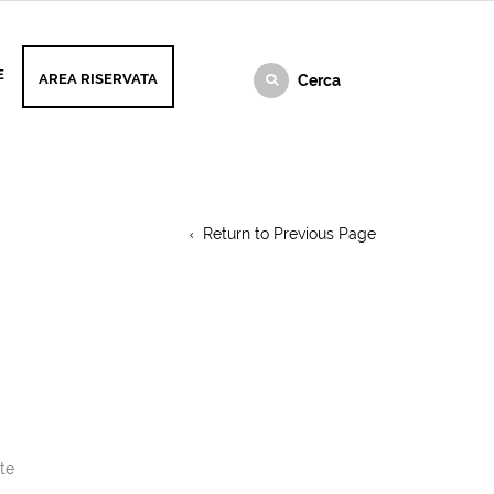
E
AREA RISERVATA
Return to Previous Page
te