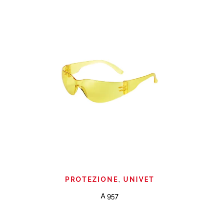
PROTEZIONE
,
UNIVET
A 957