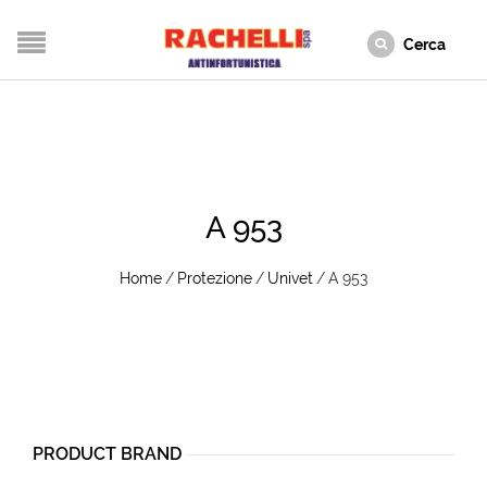
A 953
Home
/
Protezione
/
Univet
/
A 953
PRODUCT BRAND