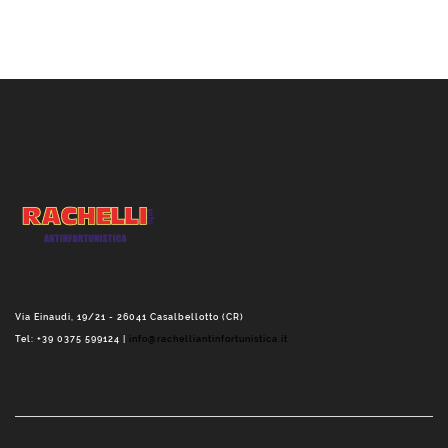
Via Einaudi, 19/21 - 26041 Casalbellotto (CR)
Tel: +39 0375 599124 |
info@rachelliantinfortunistica.it