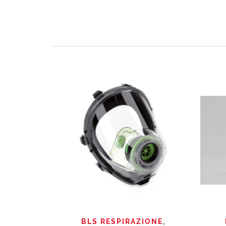
QUICK VIEW
BLS RESPIRAZIONE
,