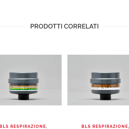
PRODOTTI CORRELATI
QUICK VIEW
QUICK VIEW
BLS RESPIRAZIONE
,
BLS RESPIRAZIONE